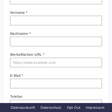
Vorname
*
Nachname
*
Werbeflächen-URL
*
E-Mail
*
Telefon
Datenauskunft
Datenschutz
Opt-Out
Impressum